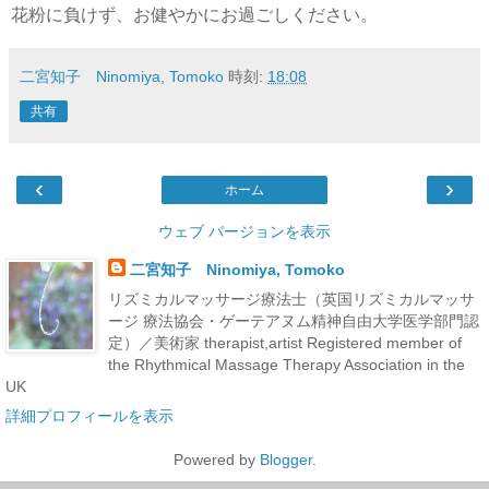
花粉に負けず、お健やかにお過ごしください。
二宮知子 Ninomiya, Tomoko
時刻:
18:08
共有
‹
›
ホーム
ウェブ バージョンを表示
二宮知子 Ninomiya, Tomoko
リズミカルマッサージ療法士（英国リズミカルマッサ
ージ 療法協会・ゲーテアヌム精神自由大学医学部門認
定）／美術家 therapist,artist Registered member of
the Rhythmical Massage Therapy Association in the
UK
詳細プロフィールを表示
Powered by
Blogger
.